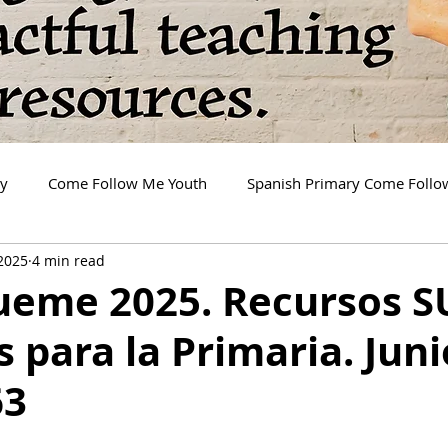
ry
Come Follow Me Youth
Spanish Primary Come Foll
 2025
4 min read
gueme 2025. Recursos 
s para la Primaria. Juni
63