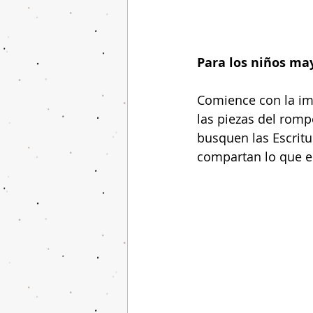
Para los niños ma
Comience con la ima
las piezas del romp
busquen las Escritu
compartan lo que en