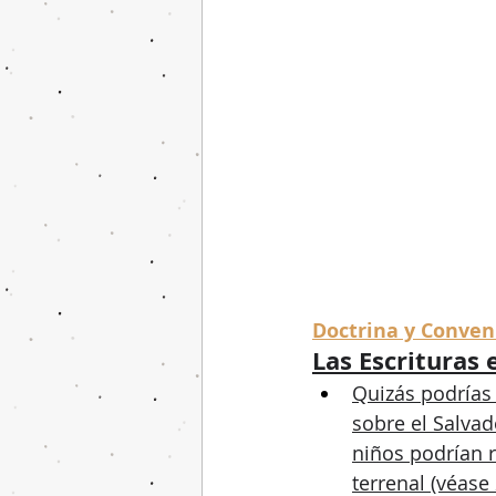
Doctrina y Conven
Las Escrituras 
Quizás podrías 
sobre el Salva
niños podrían r
terrenal (véase 