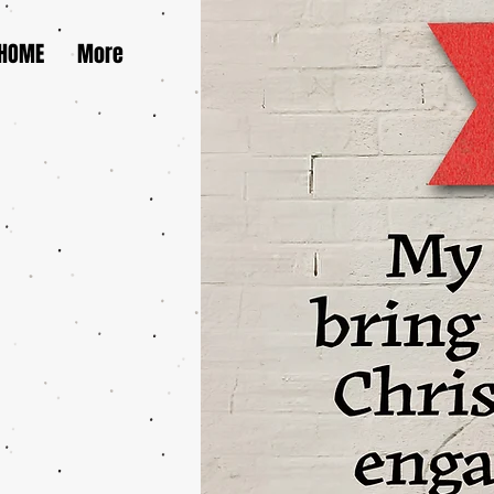
HOME
More