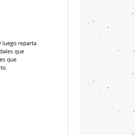
 luego reparta 
dales que 
les que 
to.