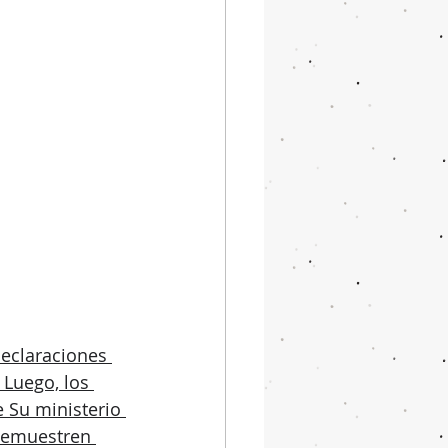
eclaraciones 
. Luego, los 
 Su ministerio 
demuestren 