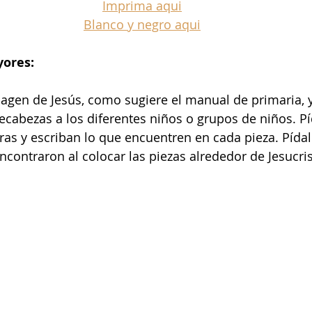
Imprima aqui
Blanco y negro aqui
yores:
gen de Jesús, como sugiere el manual de primaria, y
ecabezas a los diferentes niños o grupos de niños. Pí
ras y escriban lo que encuentren en cada pieza. Pída
contraron al colocar las piezas alrededor de Jesucris