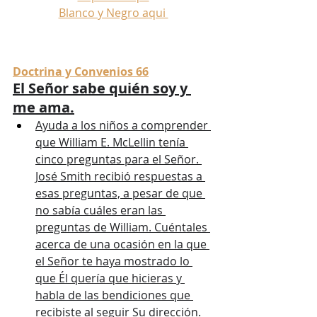
Blanco y Negro aqui 
Doctrina y Convenios 66
El Señor sabe quién soy y 
me ama.
Ayuda a los niños a comprender 
que William E. McLellin tenía 
cinco preguntas para el Señor. 
José Smith recibió respuestas a 
esas preguntas, a pesar de que 
no sabía cuáles eran las 
preguntas de William. Cuéntales 
acerca de una ocasión en la que 
el Señor te haya mostrado lo 
que Él quería que hicieras y 
habla de las bendiciones que 
recibiste al seguir Su dirección. 