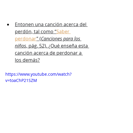
Entonen una canción acerca del 
perdón, tal como “
Saber 
perdonar
” (
Canciones para los 
niños
, pág. 52). ¿Qué enseña esta 
canción acerca de perdonar a 
los demás?
https://www.youtube.com/watch?
v=toaChP21SZM