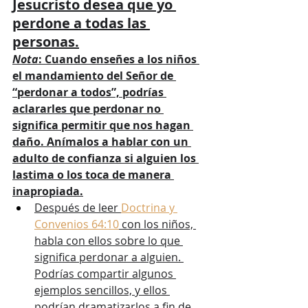
Jesucristo desea que yo 
perdone a todas las 
personas.
Nota
: Cuando enseñes a los niños 
el mandamiento del Señor de 
“perdonar a todos”, podrías 
aclararles que perdonar no 
significa permitir que nos hagan 
daño. Anímalos a hablar con un 
adulto de confianza si alguien los 
lastima o los toca de manera 
inapropiada.
Después de leer 
Doctrina y 
Convenios 64:10
 con los niños, 
habla con ellos sobre lo que 
significa perdonar a alguien. 
Podrías compartir algunos 
ejemplos sencillos, y ellos 
podrían dramatizarlos a fin de 