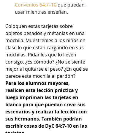
Convenios 64:7–10
 que puedan 
usar mientras enseñan.
Coloquen estas tarjetas sobre 
objetos pesados ​​y métanlas en una 
mochila. Muéstrenles a los niños en 
clase lo que están cargando en sus 
mochilas. Pídanles que lo lleven 
consigo. ¿Es cómodo? ¿No se siente 
mejor al quitarse el peso? ¿En qué se 
parece esta mochila al perdón?
Para los alumnos mayores, 
realicen esta lección práctica y 
luego impriman las tarjetas en 
blanco para que puedan crear sus 
escenarios y realizar la lección con 
sus hermanos. También podrían 
escribir cosas de DyC 64:7-10 en las 
tarjetas.