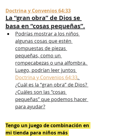
Doctrina y Convenios 64:33
La “gran obra” de Dios se 
basa en “cosas pequeñas”.
Podrías mostrar a los niños 
algunas cosas que estén 
compuestas de piezas 
pequeñas, como un 
rompecabezas o una alfombra. 
Luego, podrían leer juntos 
Doctrina y Convenios 64:33
. 
¿Cuál es la “gran obra” de Dios? 
¿Cuáles son las “cosas 
pequeñas” que podemos hacer 
para ayudar?
Tengo un juego de combinación en 
mi tienda para niños más 