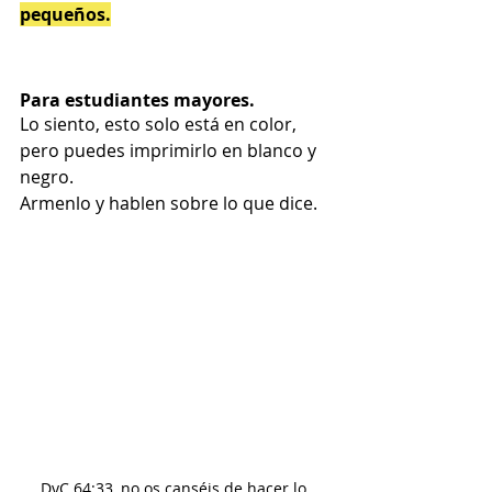
pequeños.
Para estudiantes mayores.
Lo siento, esto solo está en color, 
pero puedes imprimirlo en blanco y 
negro.
Armenlo y hablen sobre lo que dice.
DyC 64:33, no os canséis de hacer lo 