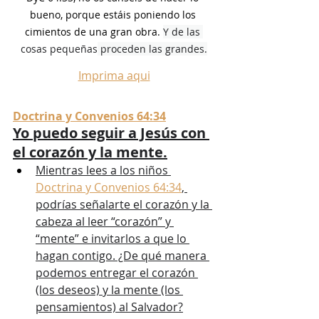
bueno, porque estáis poniendo los 
cimientos de una gran obra. 
Y de las 
cosas pequeñas
 proceden las grandes.
Imprima aqui
Doctrina y Convenios 64:34
Yo puedo seguir a Jesús con 
el corazón y la mente.
Mientras lees a los niños 
Doctrina y Convenios 64:34
, 
podrías señalarte el corazón y la 
cabeza al leer “corazón” y 
“mente” e invitarlos a que lo 
hagan contigo. ¿De qué manera 
podemos entregar el corazón 
(los deseos) y la mente (los 
pensamientos) al Salvador?