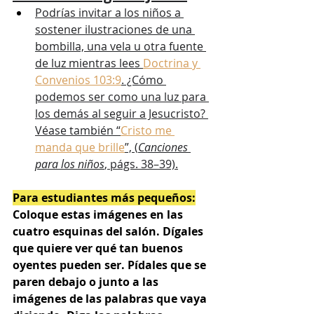
Podrías invitar a los niños a 
sostener ilustraciones de una 
bombilla, una vela u otra fuente 
de luz mientras lees 
Doctrina y 
Convenios 103:9
. ¿Cómo 
podemos ser como una luz para 
los demás al seguir a Jesucristo? 
Véase también “
Cristo me 
manda que brille
”, (
Canciones 
para los niños
, págs. 38–39).
Para estudiantes más pequeños:
Coloque estas imágenes en las 
cuatro esquinas del salón. Dígales 
que quiere ver qué tan buenos 
oyentes pueden ser. Pídales que se 
paren debajo o junto a las 
imágenes de las palabras que vaya 