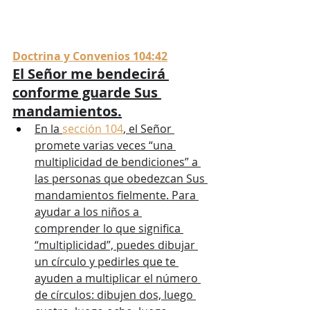
Doctrina y Convenios 104:42
El Señor me bendecirá 
conforme guarde Sus 
mandamientos.
En la 
sección 104
, el Señor 
promete varias veces “una 
multiplicidad de bendiciones” a 
las personas que obedezcan Sus 
mandamientos fielmente. Para 
ayudar a los niños a 
comprender lo que significa 
“multiplicidad”, puedes dibujar 
un círculo y pedirles que te 
ayuden a multiplicar el número 
de círculos: dibujen dos, luego 