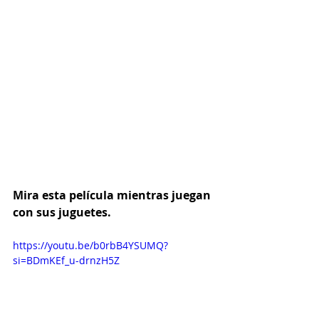
Mira esta película mientras juegan 
con sus juguetes.
https://youtu.be/b0rbB4YSUMQ?
si=BDmKEf_u-drnzH5Z