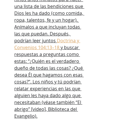
una lista de las bendiciones que 
Dios les ha dado (como comida, 
ropa, talentos, fe y un hogar). 
Anímalos a que incluyan todas 
las que puedan. Después, 
podrían leer juntos 
Doctrina y 
Convenios 104:13–18
 y buscar 
respuestas a preguntas como 
estas: “¿Quién es el verdadero 
dueño de todas las cosas? ¿Qué 
desea Él que hagamos con esas 
cosas?”. Los niños y tú podrían 
relatar experiencias en las que 
alguien les haya dado algo que 
necesitaban (véase también “El 
abrigo” [video], Biblioteca del 
Evangelio).