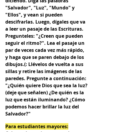
diciendo. Diga las palabras 
"Salvador", "Luz", "Mundo" y 
"Ellos", y vean si pueden 
descifrarlas. Luego, dígales que va 
a leer un pasaje de las Escrituras. 
Pregunteles: "¿Creen que pueden 
seguir el ritmo?". Lea el pasaje un 
par de veces cada vez más rápido, 
y haga que se paren debajo de los 
dibujos.(: Llévelos de vuelta a sus 
sillas y retire las imágenes de las 
paredes. Pregunte a continuación: 
"¿Quién quiere Dios que sea la luz? 
(deje que señalen) ¿De quién es la 
luz que están iluminando? ¿Cómo 
podemos hacer brillar la luz del 
Salvador?"
Para estudiantes mayores: