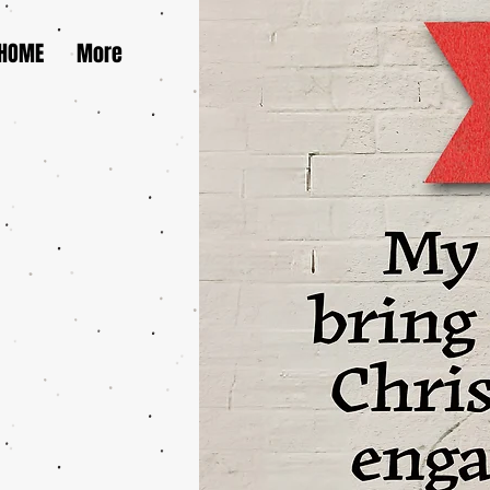
HOME
More