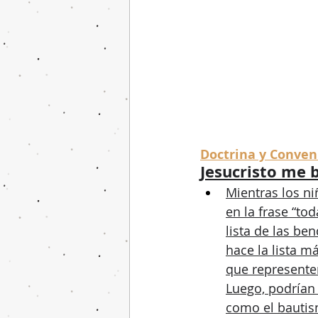
Doctrina y Conven
Jesucristo me 
Mientras los ni
en la frase “to
lista de las be
hace la lista m
que represente
Luego, podrían
como el bautis