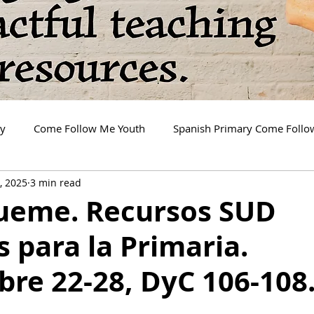
ry
Come Follow Me Youth
Spanish Primary Come Foll
, 2025
3 min read
gueme. Recursos SUD
s para la Primaria.
re 22-28, DyC 106-108