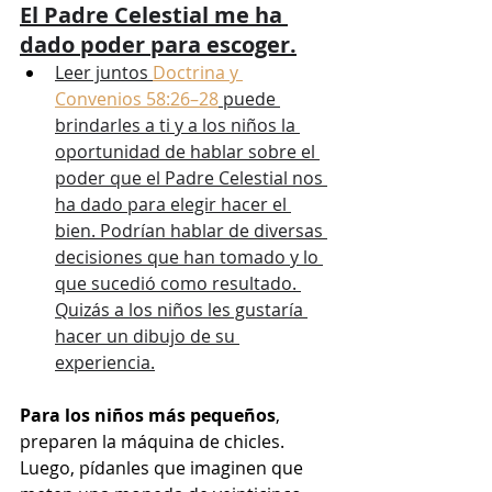
El Padre Celestial me ha 
dado poder para escoger.
Leer juntos 
Doctrina y 
Convenios 58:26–28
 puede 
brindarles a ti y a los niños la 
oportunidad de hablar sobre el 
poder que el Padre Celestial nos 
ha dado para elegir hacer el 
bien. Podrían hablar de diversas 
decisiones que han tomado y lo 
que sucedió como resultado. 
Quizás a los niños les gustaría 
hacer un dibujo de su 
experiencia.
Para los niños más pequeños
, 
preparen la máquina de chicles. 
Luego, pídanles que imaginen que 