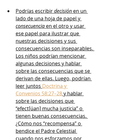
Podrías escribir 
decisión
 en un 
lado de una hoja de papel y 
consecuencia
 en el otro y usar 
ese papel para ilustrar que 
nuestras decisiones y sus 
consecuencias son inseparables. 
Los niños podrían mencionar 
algunas decisiones y hablar 
sobre las consecuencias que se 
derivan de ellas. Luego, podrían 
leer juntos 
Doctrina y 
Convenios 58:27–28
 y hablar 
sobre las decisiones que 
“efect[úan] mucha justicia” o 
tienen buenas consecuencias. 
¿Cómo nos “recompensa” o 
bendice el Padre Celestial 
cuando nos esforzamos por 