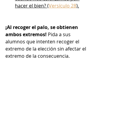
hacer el bien? (
Versículo 28
).
¡Al recoger el palo, se obtienen 
ambos extremos! 
Pida a sus 
alumnos que intenten recoger el 
extremo de la elección sin afectar el 
extremo de la consecuencia.