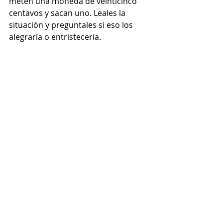
meten una moneda de veinticinco 
centavos y sacan uno. Leales la 
situación y preguntales si eso los 
alegraría o entristecería.