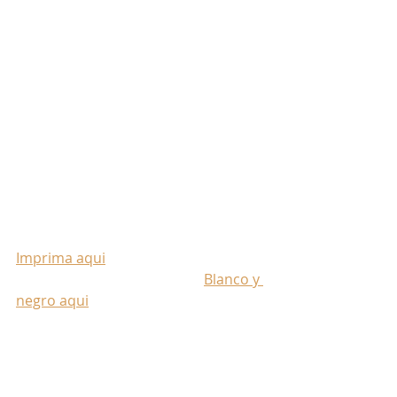
Imprima aqui
Blanco y 
negro aqui