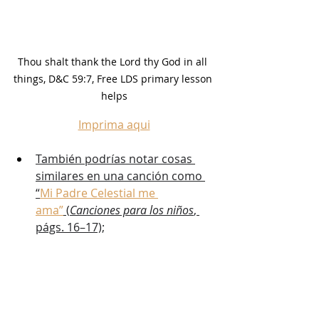
Thou shalt thank the Lord thy God in all 
things, D&C 59:7, Free LDS primary lesson 
helps
Imprima aqui
También podrías notar cosas 
similares en una canción como 
“
Mi Padre Celestial me 
ama”
 (
Canciones para los niños
, 
págs. 16–17);